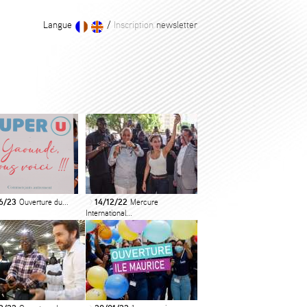
Langue
/
Inscription
newsletter
6/23
Ouverture du...
14/12/22
Mercure
>
International...