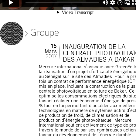
Groupe
16
INAUGURATION DE LA
Mars
CENTRALE PHOTOVOLTA
2017
DES ALMADIES A DAKAR
Mercure international s’associe avec GreenYel
la réalisation d’un projet d’efficacité énergétiqu
au Sénégal sur le site des Almadies. Pour la p
fois un contrat de performance énergétique (CP
mis en place, incluant la construction de la plu
centrale photovoltaïque en toiture de Dakar. Ce 
optimise les consommations électriques du site,
faisant réaliser une économie d’énergie de prè
% tout en lui permettant d’accéder aux meilleu
technologies en matière de sytèmes actifs d’écl
de production de froid, de climatisation et de
production d’énergie photovoltaïque. Mercure
International soutient activement ce type de pro
travers le monde de par ses nombreuses action
faveur du développement de l’énergie durable.