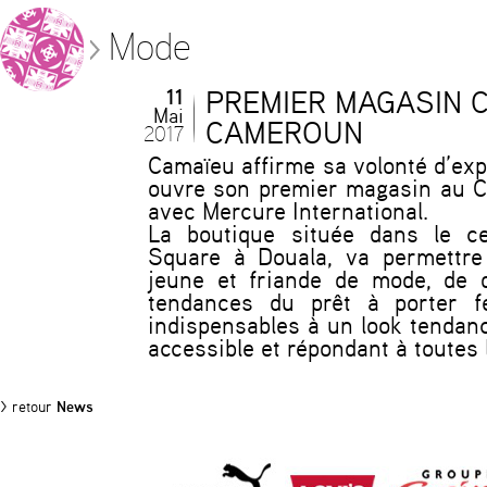
Mode
11
PREMIER MAGASIN 
Mai
CAMEROUN
2017
Camaïeu affirme sa volonté d’exp
ouvre son premier magasin au C
avec Mercure International.
La boutique située dans le ce
Square à Douala, va permettre 
jeune et friande de mode, de d
tendances du prêt à porter f
indispensables à un look tendan
accessible et répondant à toutes 
> retour
News