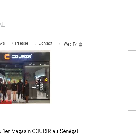
ws
Presse
Contact
Web Tv
u 1er Magasin COURIR au Sénégal