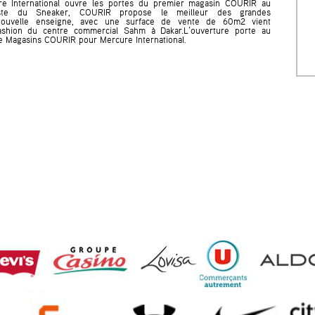
e International ouvre les portes du premier magasin COURIR au
aliste du Sneaker, COURIR propose le meilleur des grandes
nouvelle enseigne, avec une surface de vente de 60m2 vient
Fashion du centre commercial Sahm à Dakar.L’ouverture porte au
e Magasins COURIR pour Mercure International.