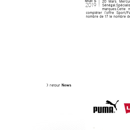
Mars
20 Mars. Mercur
2019
Sénégal.Spéci
marques.Cette 
compléter l’offre Sport/
nombre de 17 le nombre d
> retour
News