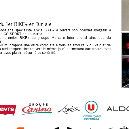
du 1er BIKE+ en Tunisie
’enseigne spécialiste Cycle BIKE+ a ouvert son premier magasin à
t le GO SPORT de La Marsa.
tout premier BIKE+ du groupe Mercure International ainsi que du
t.
60 m² propose une offre complète à tous les amoureux du vélo et de
un atelier spécialisé (ouvert le même jour) permettant aux amateurs et
 avec plaisir, sécurité et sérénité.