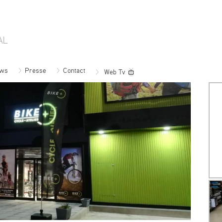
ws
Presse
Contact
Web Tv