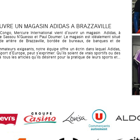
UVRE UN MAGASIN ADIDAS A BRAZZAVILLE
 Congo, Mercure International vient d’ouvrir un magasin Adidas, à
nue Sassou N’Guesso et Paul Doumer. Le magasin est idéalement situé
nde artère de Brazzaville, bordée de bureaux, de banques et de
mateurs exigeants, notre équipe offre un écrin dans lequel Adidas,
ort d’Europe, peut s’exprimer. Qu’ils soient de vrais sportifs ou des
à tous les articles qu’ils désirent pour la pratique de leurs sports et...