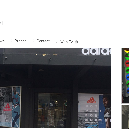
ws
Presse
Contact
Web Tv