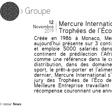
Groupe
12
Mercure Internati
Novembre
Trophées de l’Éc
2019
Créée en 1986 à Monaco, Merc
aujourd’hui présente sur 3 cont
et emploie 5000 salariés dan
continent de prédilection l’Afr
comme une référence dans le co
distribution, dans des domain
sport, le prêt-à-porter et l’alim
dernier, Mercure International s
jury des Trophées de l’Éco de
Meilleure Entreprise travaillant 
récompense couronnant une ann
> retour
News