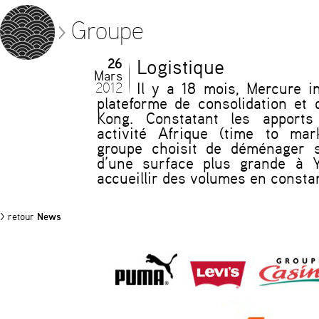
Groupe
26
Logistique
Mars
2012
Il y a 18 mois, Mercure i
plateforme de consolidation et
Kong. Constatant les apport
activité Afrique (time to mark
groupe choisit de déménager s
d’une surface plus grande à Ya
accueillir des volumes en consta
> retour
News