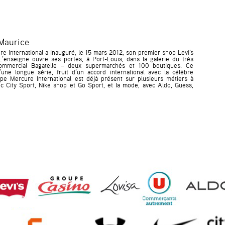
e Maurice
e International a inauguré, le 15 mars 2012, son premier shop Levi’s
 L’enseigne ouvre ses portes, à Port-Louis, dans la galerie du très
commercial Bagatelle – deux supermarchés et 100 boutiques. Ce
une longue série, fruit d’un accord international avec la célèbre
e Mercure International est déjà présent sur plusieurs métiers à
avec City Sport, Nike shop et Go Sport, et la mode, avec Aldo, Guess,