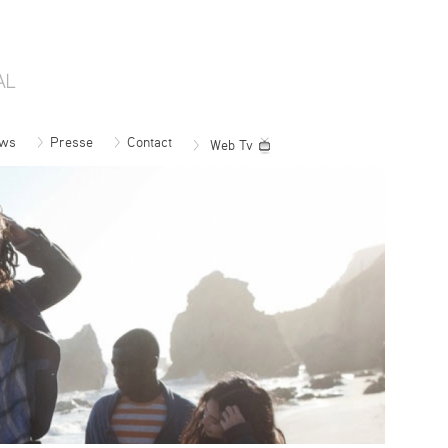
ws
Presse
Contact
Web Tv