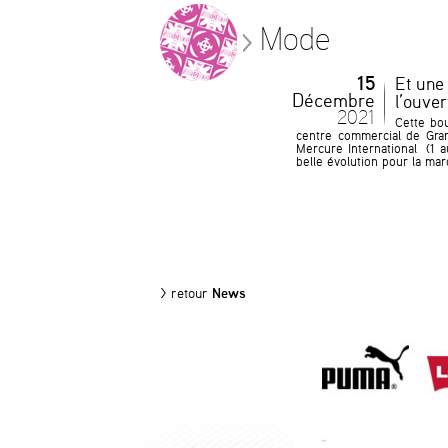
Mode
15
Et une 
Décembre
l’ouver
2021
Cette bo
centre commercial de Gran
Mercure International (1 a
belle évolution pour la mar
> retour
News