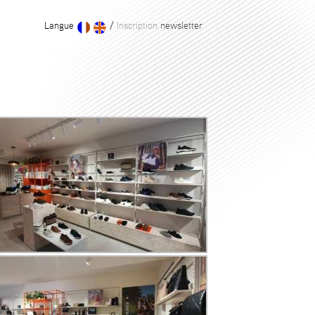
Langue
/
Inscription
newsletter