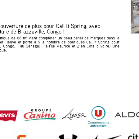
ouverture de plus pour Call It Spring, avec
ture de Brazzaville, Congo !
utique de 66 m² vient compléter un beau panel de marques dans le
d Fleuve et porte à 5 le nombre de boutiques Call It Spring pour
u Congo, 1 au Sénégal, 1 à l’Ile Maurice et 2 en Côte d’Ivoire).
Une
que.