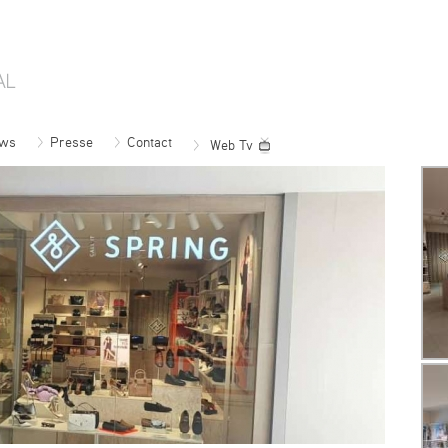
ws
Presse
Contact
Web Tv