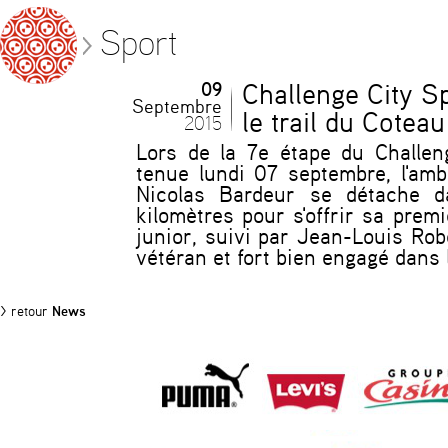
Sport
09
Challenge City Sp
Septembre
le trail du Cotea
2015
Lors de la 7e étape du Challeng
tenue lundi 07 septembre, l'amb
Nicolas Bardeur se détache d
kilomètres pour s'offrir sa premi
junior, suivi par Jean-Louis Rob
vétéran et fort bien engagé dans 
> retour
News