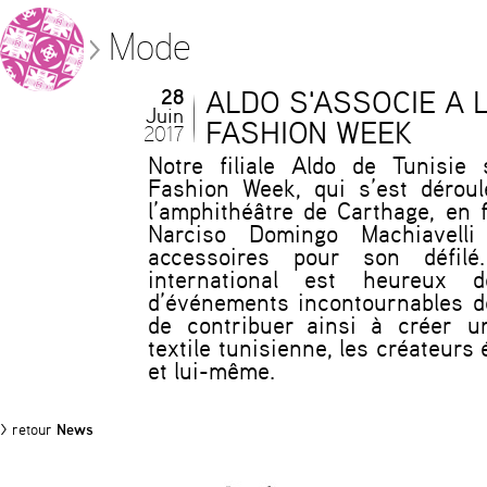
Mode
28
ALDO S'ASSOCIE A 
Juin
FASHION WEEK
2017
Notre filiale Aldo de Tunisie 
Fashion Week, qui s’est dérou
l’amphithéâtre de Carthage, en 
Narciso Domingo Machiavell
accessoires pour son défil
international est heureux 
d’événements incontournables d
de contribuer ainsi à créer un
textile tunisienne, les créateur
et lui-même.
> retour
News