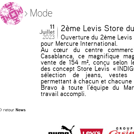
Mode
11
2ème Levis Store d
Juillet
2023
Ouverture du 2ème Levis
pour Mercure International.
Au cœur du centre commerci
Casablanca, ce magnifique mag
vente de 154 m², conçu selon 
des concept Store Levis « INDIG
sélection de jeans, vestes
permettant à chacun et chacune 
Bravo à toute l’équipe du Mar
travail accompli.
> retour
News